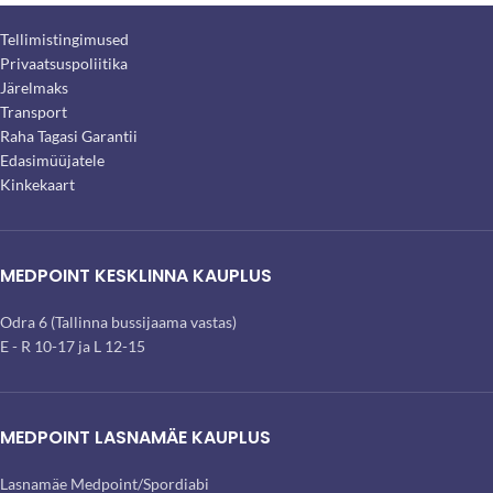
Tellimistingimused
Privaatsuspoliitika
Järelmaks
Transport
Raha Tagasi Garantii
Edasimüüjatele
Kinkekaart
MEDPOINT KESKLINNA KAUPLUS
Odra 6 (Tallinna bussijaama vastas)
E - R 10-17 ja L 12-15
MEDPOINT LASNAMÄE KAUPLUS
Lasnamäe Medpoint/Spordiabi