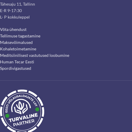
Tähesaju 11, Tallinn
E-R 9-17:30
L- P kokkuleppel
Võta ühendust
Tellimuse tagastamine
Maksevõimalused
Kohaletoimetamine
Meditsiinilisest vastutused loobumine
Human Tecar Eesti
Spordivigastused