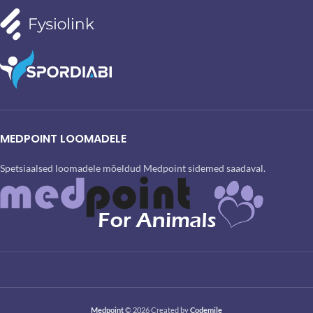
MEDPOINT LOOMADELE
Spetsiaalsed loomadele mõeldud Medpoint sidemed saadaval.
Medpoint
© 2026 Created by
Codemile