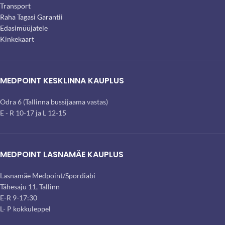
Transport
Raha Tagasi Garantii
Edasimüüjatele
Kinkekaart
MEDPOINT KESKLINNA KAUPLUS
Odra 6 (Tallinna bussijaama vastas)
E - R 10-17 ja L 12-15
MEDPOINT LASNAMÄE KAUPLUS
Lasnamäe Medpoint/Spordiabi
Tähesaju 11, Tallinn
E-R 9-17:30
L- P kokkuleppel