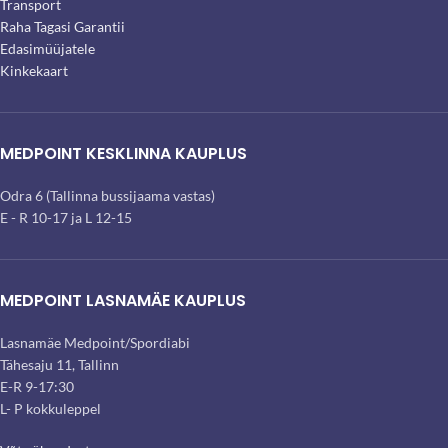
Transport
Raha Tagasi Garantii
Edasimüüjatele
Kinkekaart
MEDPOINT KESKLINNA KAUPLUS
Odra 6 (Tallinna bussijaama vastas)
E - R 10-17 ja L 12-15
MEDPOINT LASNAMÄE KAUPLUS
Lasnamäe Medpoint/Spordiabi
Tähesaju 11, Tallinn
E-R 9-17:30
L- P kokkuleppel