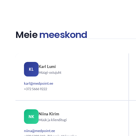
Meie
meeskond
Karl Lumi
KL
Müügi-ostujuht
karl@medpoint.ee
+372 5666 9222
Niina Kirim
NK
Müük ja klienditugi
niina@medpoint.ee