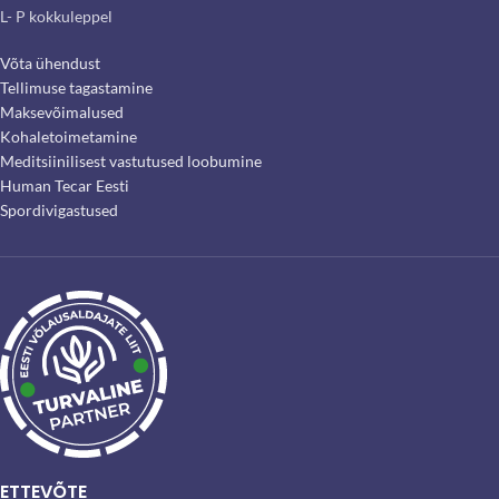
L- P kokkuleppel
Võta ühendust
Tellimuse tagastamine
Maksevõimalused
Kohaletoimetamine
Meditsiinilisest vastutused loobumine
Human Tecar Eesti
Spordivigastused
ETTEVÕTE