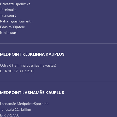
Privaatsuspoliitika
Järelmaks
Transport
Raha Tagasi Garantii
Edasimüüjatele
Kinkekaart
MEDPOINT KESKLINNA KAUPLUS
Odra 6 (Tallinna bussijaama vastas)
E - R 10-17 ja L 12-15
MEDPOINT LASNAMÄE KAUPLUS
Lasnamäe Medpoint/Spordiabi
Tähesaju 11, Tallinn
E-R 9-17:30