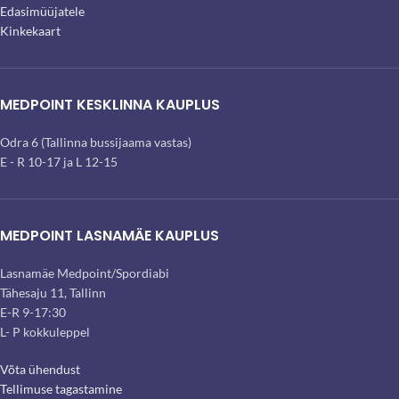
Edasimüüjatele
Kinkekaart
MEDPOINT KESKLINNA KAUPLUS
Odra 6 (Tallinna bussijaama vastas)
E - R 10-17 ja L 12-15
MEDPOINT LASNAMÄE KAUPLUS
Lasnamäe Medpoint/Spordiabi
Tähesaju 11, Tallinn
E-R 9-17:30
L- P kokkuleppel
Võta ühendust
Tellimuse tagastamine