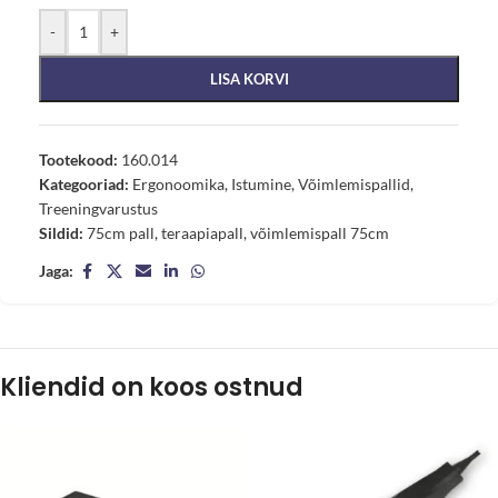
-
+
LISA KORVI
Tootekood:
160.014
Kategooriad:
Ergonoomika
,
Istumine
,
Võimlemispallid
,
Treeningvarustus
Sildid:
75cm pall
,
teraapiapall
,
võimlemispall 75cm
Jaga:
Kliendid on koos ostnud