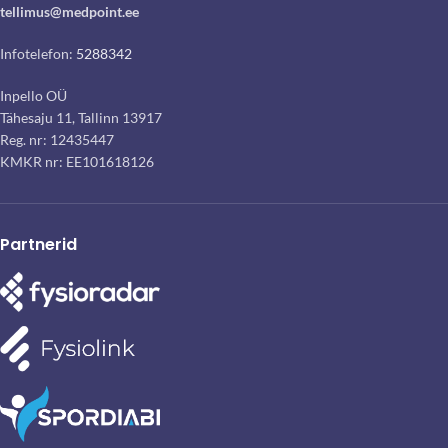
tellimus@medpoint.ee
Infotelefon:
5288342
Inpello OÜ
Tähesaju 11, Tallinn 13917
Reg. nr: 12435447
KMKR nr: EE101618126
Partnerid