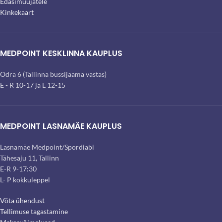
Edasimüüjatele
Kinkekaart
MEDPOINT KESKLINNA KAUPLUS
Odra 6 (Tallinna bussijaama vastas)
E - R 10-17 ja L 12-15
MEDPOINT LASNAMÄE KAUPLUS
Lasnamäe Medpoint/Spordiabi
Tähesaju 11, Tallinn
E-R 9-17:30
L- P kokkuleppel
Võta ühendust
Tellimuse tagastamine