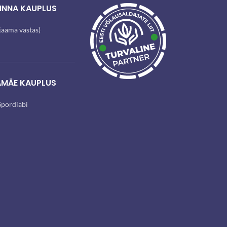
INNA KAUPLUS
ijaama vastas)
AMÄE KAUPLUS
pordiabi