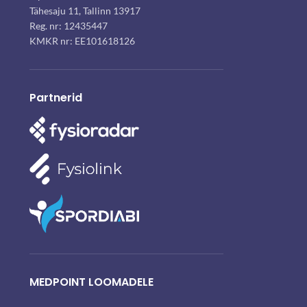
Tähesaju 11, Tallinn 13917
Reg. nr: 12435447
KMKR nr: EE101618126
Partnerid
MEDPOINT LOOMADELE