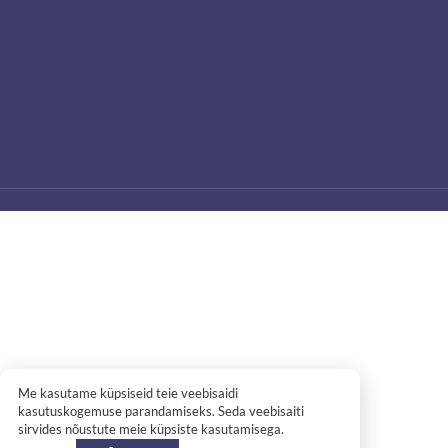
Me kasutame küpsiseid teie veebisaidi
kasutuskogemuse parandamiseks. Seda veebisaiti
sirvides nõustute meie küpsiste kasutamisega.