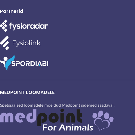
Partnerid
MEDPOINT LOOMADELE
Spetsiaalsed loomadele mõeldud Medpoint sidemed saadaval.