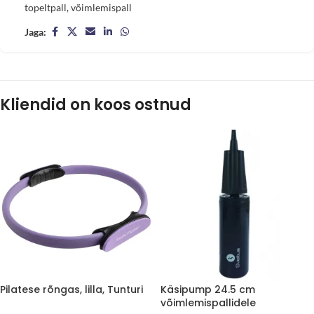
topeltpall
,
võimlemispall
Jaga:
Kliendid on koos ostnud
Pilatese rõngas, lilla, Tunturi
Käsipump 24.5 cm
võimlemispallidele