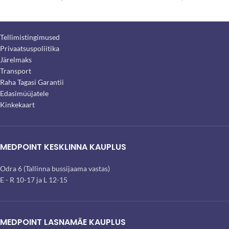
Tellimistingimused
Privaatsuspoliitika
Järelmaks
Transport
Raha Tagasi Garantii
Edasimüüjatele
Kinkekaart
MEDPOINT KESKLINNA KAUPLUS
Odra 6 (Tallinna bussijaama vastas)
E - R 10-17 ja L 12-15
MEDPOINT LASNAMÄE KAUPLUS