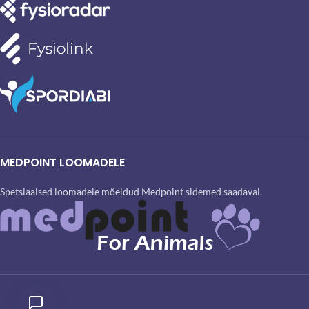
MEDPOINT LOOMADELE
Spetsiaalsed loomadele mõeldud Medpoint sidemed saadaval.