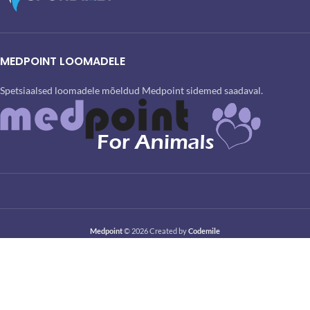
MEDPOINT LOOMADELE
Spetsiaalsed loomadele mõeldud Medpoint sidemed saadaval.
Medpoint
© 2026 Created by
Codemile