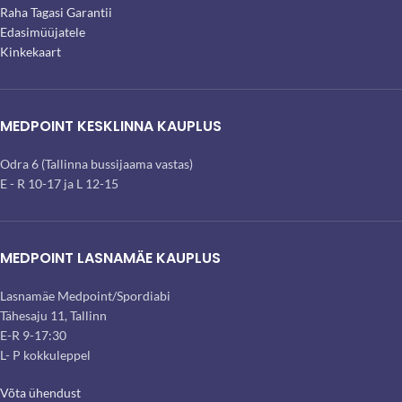
Raha Tagasi Garantii
Edasimüüjatele
Kinkekaart
MEDPOINT KESKLINNA KAUPLUS
Odra 6 (Tallinna bussijaama vastas)
E - R 10-17 ja L 12-15
MEDPOINT LASNAMÄE KAUPLUS
Lasnamäe Medpoint/Spordiabi
Tähesaju 11, Tallinn
E-R 9-17:30
L- P kokkuleppel
Võta ühendust