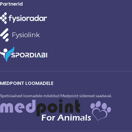
Partnerid
MEDPOINT LOOMADELE
Spetsiaalsed loomadele mõeldud Medpoint sidemed saadaval.