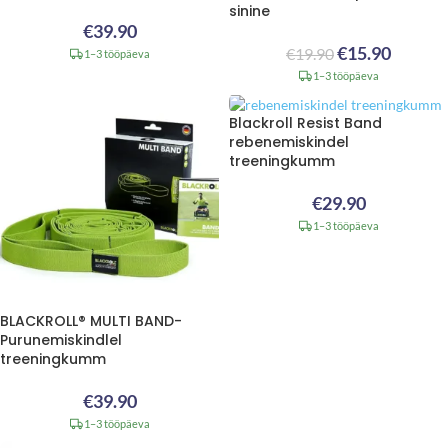
sinine
€
39.90
€
15.90
€
19.90
1–3 tööpäeva
1–3 tööpäeva
Blackroll Resist Band
rebenemiskindel
treeningkumm
€
29.90
1–3 tööpäeva
BLACKROLL® MULTI BAND-
Purunemiskindlel
treeningkumm
€
39.90
1–3 tööpäeva