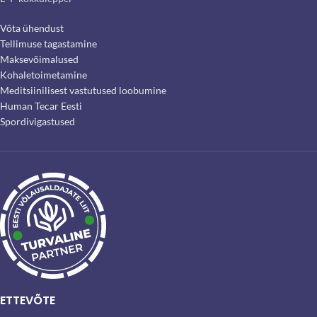
Võta ühendust
Tellimuse tagastamine
Maksevõimalused
Kohaletoimetamine
Meditsiinilisest vastutused loobumine
Human Tecar Eesti
Spordivigastused
ETTEVÕTE