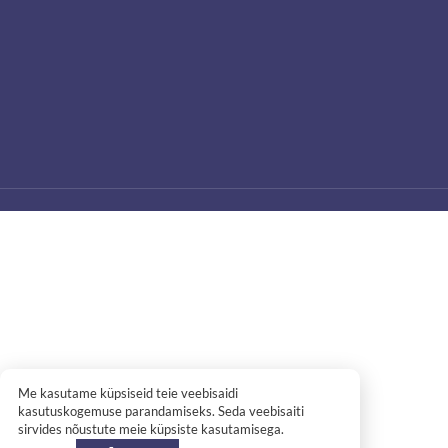
Me kasutame küpsiseid teie veebisaidi
kasutuskogemuse parandamiseks. Seda veebisaiti
sirvides nõustute meie küpsiste kasutamisega.