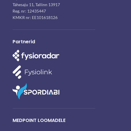
Tähesaju 11, Tallinn 13917
Reg. nr: 12435447
KMKR nr: EE101618126
Partnerid
MEDPOINT LOOMADELE