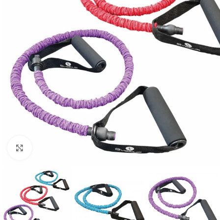
Vaata suuremat pilti