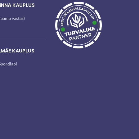
INNA KAUPLUS
ijaama vastas)
AMÄE KAUPLUS
pordiabi