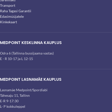
Transport
Raha Tagasi Garantii
Edasimüüjatele
Kinkekaart
MEDPOINT KESKLINNA KAUPLUS
Odra 6 (Tallinna bussijaama vastas)
E - R 10-17 ja L 12-15
MEDPOINT LASNAMÄE KAUPLUS
Lasnamäe Medpoint/Spordiabi
Tähesaju 11, Tallinn
E-R 9-17:30
L- P kokkuleppel