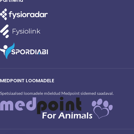
Partnerid
MEDPOINT LOOMADELE
Spetsiaalsed loomadele mõeldud Medpoint sidemed saadaval.