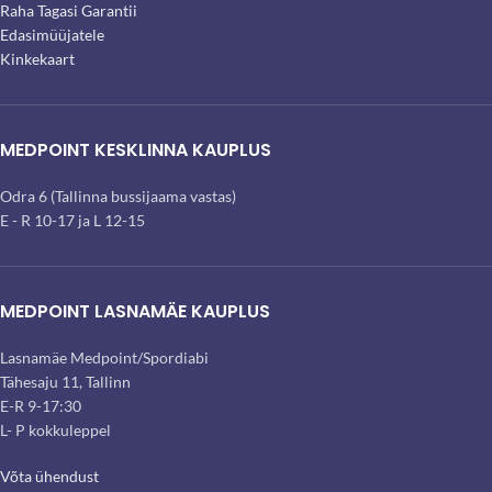
Raha Tagasi Garantii
Edasimüüjatele
Kinkekaart
MEDPOINT KESKLINNA KAUPLUS
Odra 6 (Tallinna bussijaama vastas)
E - R 10-17 ja L 12-15
MEDPOINT LASNAMÄE KAUPLUS
Lasnamäe Medpoint/Spordiabi
Tähesaju 11, Tallinn
E-R 9-17:30
L- P kokkuleppel
Võta ühendust