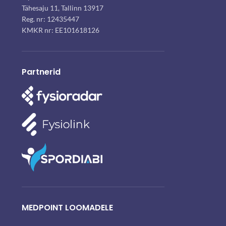
Tähesaju 11, Tallinn 13917
Reg. nr: 12435447
KMKR nr: EE101618126
Partnerid
MEDPOINT LOOMADELE