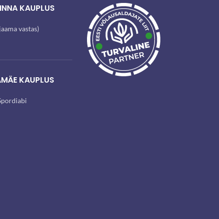
INNA KAUPLUS
ijaama vastas)
AMÄE KAUPLUS
pordiabi