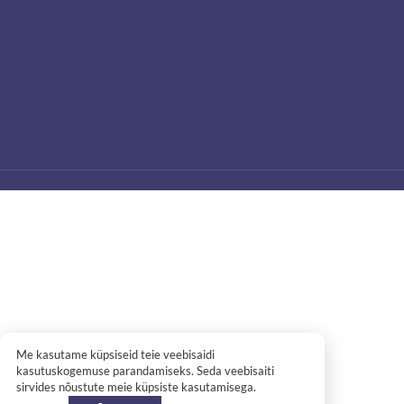
Me kasutame küpsiseid teie veebisaidi
kasutuskogemuse parandamiseks. Seda veebisaiti
sirvides nõustute meie küpsiste kasutamisega.