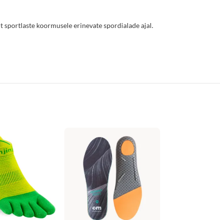
t sportlaste koormusele erinevate spordialade ajal.