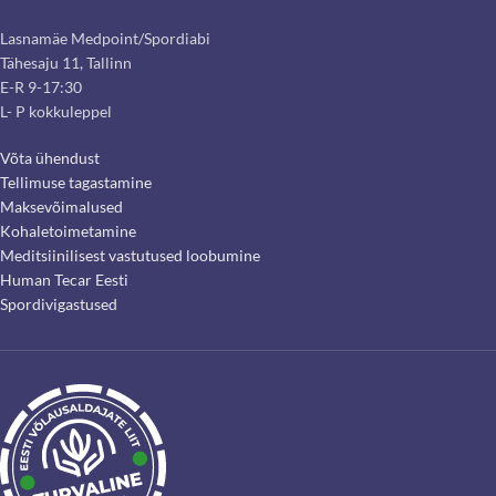
Lasnamäe Medpoint/Spordiabi
Tähesaju 11, Tallinn
E-R 9-17:30
L- P kokkuleppel
Võta ühendust
Tellimuse tagastamine
Maksevõimalused
Kohaletoimetamine
Meditsiinilisest vastutused loobumine
Human Tecar Eesti
Spordivigastused