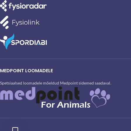
MEDPOINT LOOMADELE
Spetsiaalsed loomadele mõeldud Medpoint sidemed saadaval.