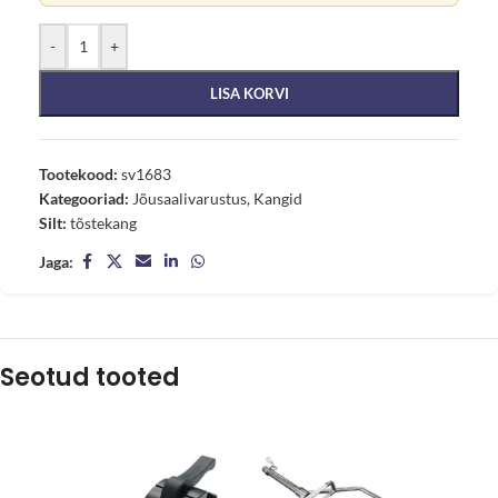
-
+
LISA KORVI
Tootekood:
sv1683
Kategooriad:
Jõusaalivarustus
,
Kangid
Silt:
tõstekang
Jaga:
Seotud tooted