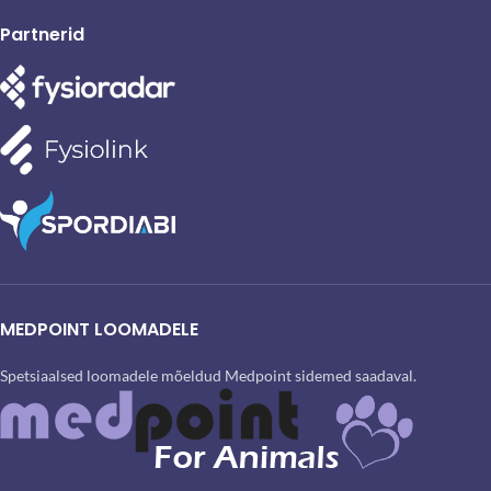
Partnerid
MEDPOINT LOOMADELE
Spetsiaalsed loomadele mõeldud Medpoint sidemed saadaval.