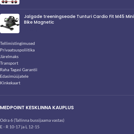
Jalgade treeningseade Tunturi Cardio Fit M45 Mini
Bike Magnetic
€
135.00
Tellimistingimused
Privaatsuspoliitika
Järelmaks
Transport
Raha Tagasi Garantii
Edasimüüjatele
Kinkekaart
MEDPOINT KESKLINNA KAUPLUS
Odra 6 (Tallinna bussijaama vastas)
E - R 10-17 ja L 12-15