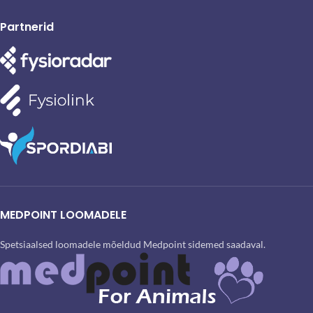
Partnerid
MEDPOINT LOOMADELE
Spetsiaalsed loomadele mõeldud Medpoint sidemed saadaval.