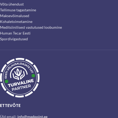
Võta ühendust
Tellimuse tagastamine
Maksevõimalused
Kohaletoimetamine
Meditsiinilisest vastutused loobumine
Human Tecar Eesti
Spordivigastused
ETTEVÕTE
Üld email:
info@medpoint.ee