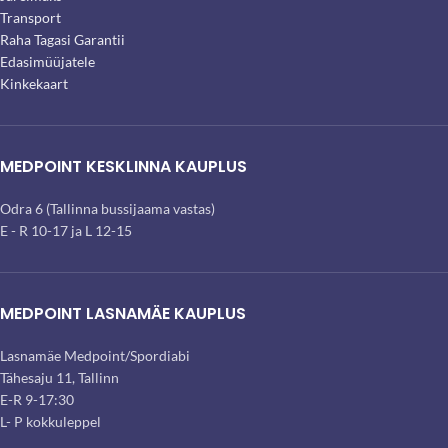
Transport
Raha Tagasi Garantii
Edasimüüjatele
Kinkekaart
MEDPOINT KESKLINNA KAUPLUS
Odra 6 (Tallinna bussijaama vastas)
E - R 10-17 ja L 12-15
MEDPOINT LASNAMÄE KAUPLUS
Lasnamäe Medpoint/Spordiabi
Tähesaju 11, Tallinn
E-R 9-17:30
L- P kokkuleppel