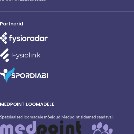
Partnerid
MEDPOINT LOOMADELE
Spetsiaalsed loomadele mõeldud Medpoint sidemed saadaval.