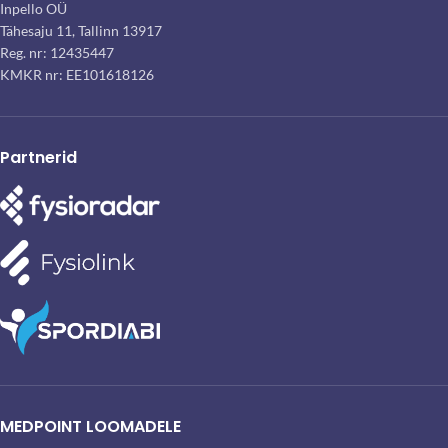
Inpello OÜ
Tähesaju 11, Tallinn 13917
Reg. nr: 12435447
KMKR nr: EE101618126
Partnerid
MEDPOINT LOOMADELE