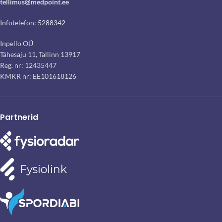
tellimus@medpoint.ee
Infotelefon:
5288342
Inpello OÜ
Tähesaju 11, Tallinn 13917
Reg. nr: 12435447
KMKR nr: EE101618126
Partnerid