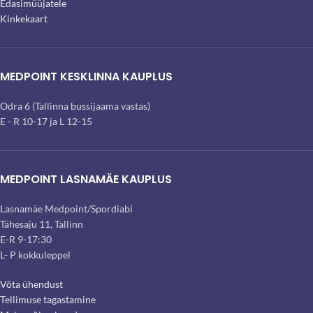
Edasimüüjatele
Kinkekaart
MEDPOINT KESKLINNA KAUPLUS
Odra 6 (Tallinna bussijaama vastas)
E - R 10-17 ja L 12-15
MEDPOINT LASNAMÄE KAUPLUS
Lasnamäe Medpoint/Spordiabi
Tähesaju 11, Tallinn
E-R 9-17:30
L- P kokkuleppel
Võta ühendust
Tellimuse tagastamine