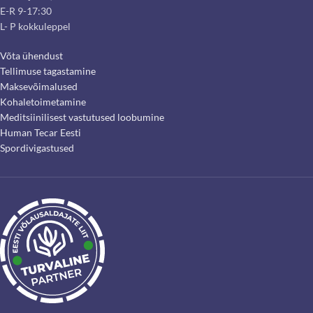
E-R 9-17:30
L- P kokkuleppel
Võta ühendust
Tellimuse tagastamine
Maksevõimalused
Kohaletoimetamine
Meditsiinilisest vastutused loobumine
Human Tecar Eesti
Spordivigastused