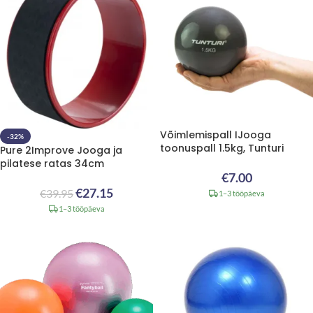
Võimlemispall IJooga
-32%
toonuspall 1.5kg, Tunturi
Pure 2Improve Jooga ja
pilatese ratas 34cm
€
7.00
€
27.15
€
39.95
1–3 tööpäeva
1–3 tööpäeva