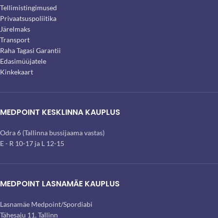
Tellimistingimused
Privaatsuspoliitika
Järelmaks
Transport
Raha Tagasi Garantii
Edasimüüjatele
Kinkekaart
MEDPOINT KESKLINNA KAUPLUS
Odra 6 (Tallinna bussijaama vastas)
E - R 10-17 ja L 12-15
MEDPOINT LASNAMÄE KAUPLUS
Lasnamäe Medpoint/Spordiabi
Tähesaju 11, Tallinn