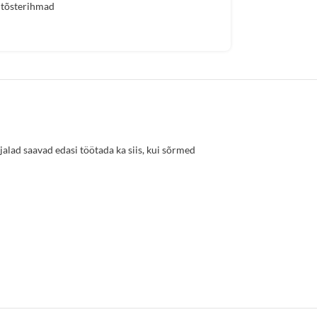
tõsterihmad
alad saavad edasi töötada ka siis, kui sõrmed