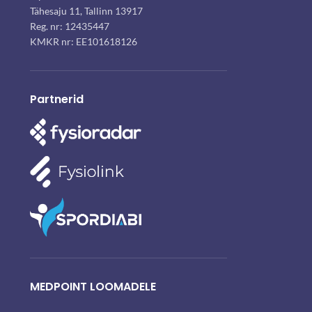
Tähesaju 11, Tallinn 13917
Reg. nr: 12435447
KMKR nr: EE101618126
Partnerid
MEDPOINT LOOMADELE