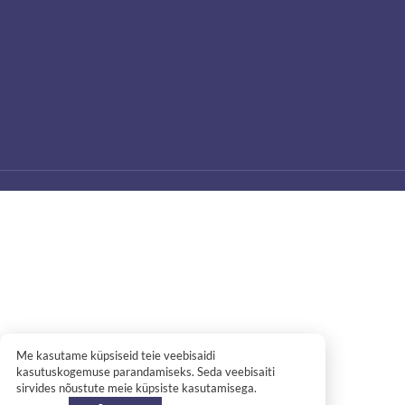
Me kasutame küpsiseid teie veebisaidi
kasutuskogemuse parandamiseks. Seda veebisaiti
sirvides nõustute meie küpsiste kasutamisega.