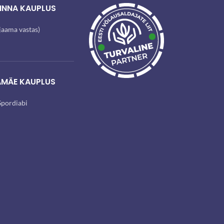
INNA KAUPLUS
ijaama vastas)
AMÄE KAUPLUS
pordiabi