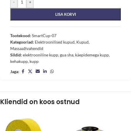
-
+
LISA KORVI
Tootekood:
SmartCup-07
Kategooriad:
Elektroonilised kupud
,
Kupud
,
Massaaživahendid
Sildid:
elektrooniline kupp
,
gua sha
,
käepidemega kupp
,
kehakupp
,
kupp
Jaga:
Kliendid on koos ostnud