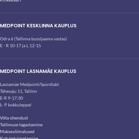
MEDPOINT KESKLINNA KAUPLUS
Odra 6 (Tallinna bussijaama vastas)
E - R 10-17 ja L 12-15
MEDPOINT LASNAMÄE KAUPLUS
Lasnamäe Medpoint/Spordiabi
Tähesaju 11, Tallinn
E-R 9-17:30
L- P kokkuleppel
Võta ühendust
Tellimuse tagastamine
Maksevõimalused
Kohaletoimetamine