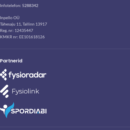
Infotelefon:
5288342
Inpello OÜ
Tähesaju 11, Tallinn 13917
Reg. nr: 12435447
KMKR nr: EE101618126
Partnerid