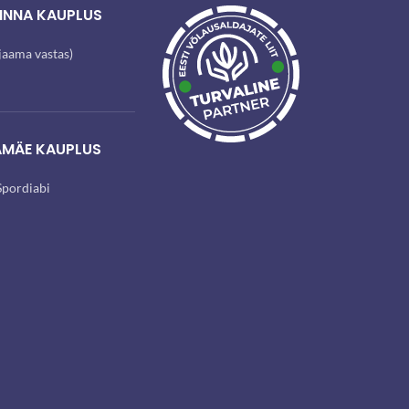
INNA KAUPLUS
ijaama vastas)
AMÄE KAUPLUS
pordiabi