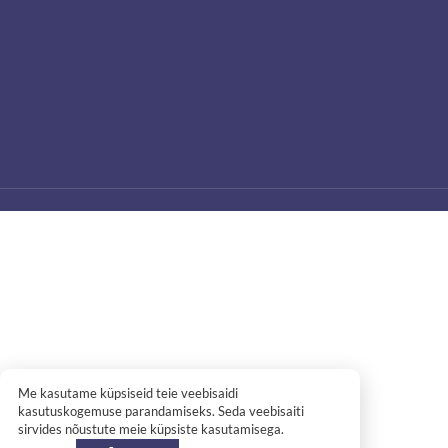
Me kasutame küpsiseid teie veebisaidi
kasutuskogemuse parandamiseks. Seda veebisaiti
sirvides nõustute meie küpsiste kasutamisega.