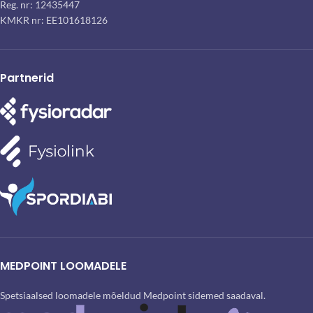
Reg. nr: 12435447
KMKR nr: EE101618126
Partnerid
MEDPOINT LOOMADELE
Spetsiaalsed loomadele mõeldud Medpoint sidemed saadaval.