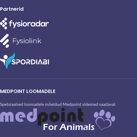
Partnerid
MEDPOINT LOOMADELE
Spetsiaalsed loomadele mõeldud Medpoint sidemed saadaval.