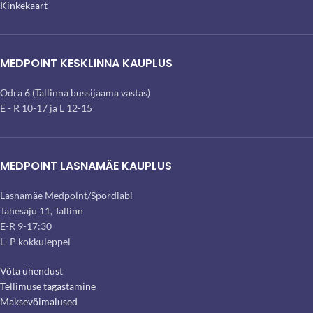
Kinkekaart
MEDPOINT KESKLINNA KAUPLUS
Odra 6 (Tallinna bussijaama vastas)
E - R 10-17 ja L 12-15
MEDPOINT LASNAMÄE KAUPLUS
Lasnamäe Medpoint/Spordiabi
Tähesaju 11, Tallinn
E-R 9-17:30
L- P kokkuleppel
Võta ühendust
Tellimuse tagastamine
Maksevõimalused