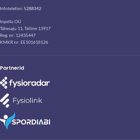
Infotelefon:
5288342
Inpello OÜ
Tähesaju 11, Tallinn 13917
Reg. nr: 12435447
KMKR nr: EE101618126
Partnerid