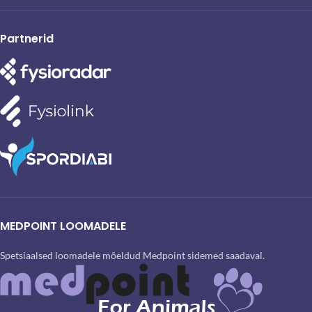
Partnerid
MEDPOINT LOOMADELE
Spetsiaalsed loomadele mõeldud Medpoint sidemed saadaval.