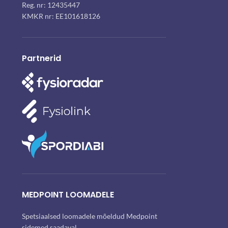
Reg. nr: 12435447
KMKR nr: EE101618126
Partnerid
MEDPOINT LOOMADELE
Spetsiaalsed loomadele mõeldud Medpoint
sidemed saadaval.