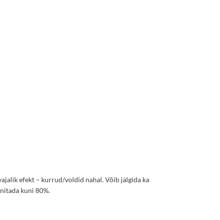
ajalik efekt – kurrud/voldid nahal. Võib jälgida ka
enitada kuni 80%.