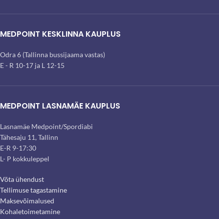
MEDPOINT KESKLINNA KAUPLUS
Odra 6 (Tallinna bussijaama vastas)
E - R 10-17 ja L 12-15
MEDPOINT LASNAMÄE KAUPLUS
Lasnamäe Medpoint/Spordiabi
Tähesaju 11, Tallinn
E-R 9-17:30
L- P kokkuleppel
Võta ühendust
Tellimuse tagastamine
Maksevõimalused
Kohaletoimetamine