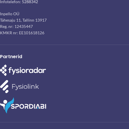
Infotelefon:
5288342
Inpello OÜ
Tähesaju 11, Tallinn 13917
Reg. nr: 12435447
KMKR nr: EE101618126
Partnerid