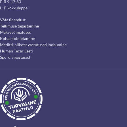
E-R 9-17:30
L- P kokkuleppel
Võta ühendust
Tellimuse tagastamine
Maksevõimalused
Kohaletoimetamine
Meditsiinilisest vastutused loobumine
Human Tecar Eesti
Spordivigastused