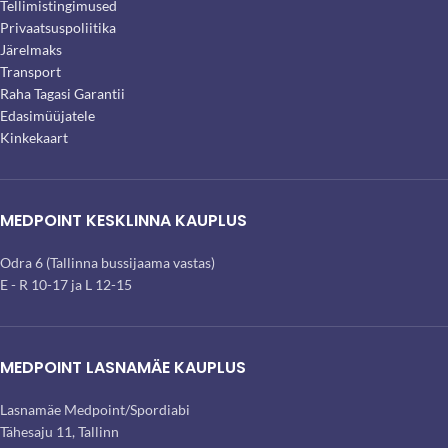
Tellimistingimused
Privaatsuspoliitika
Järelmaks
Transport
Raha Tagasi Garantii
Edasimüüjatele
Kinkekaart
MEDPOINT KESKLINNA KAUPLUS
Odra 6 (Tallinna bussijaama vastas)
E - R 10-17 ja L 12-15
MEDPOINT LASNAMÄE KAUPLUS
Lasnamäe Medpoint/Spordiabi
Tähesaju 11, Tallinn