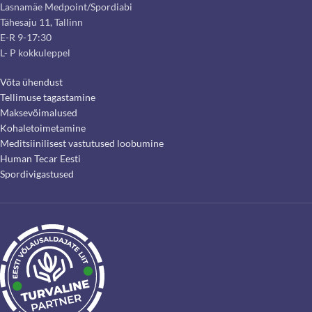
Lasnamäe Medpoint/Spordiabi
Tähesaju 11, Tallinn
E-R 9-17:30
L- P kokkuleppel
Võta ühendust
Tellimuse tagastamine
Maksevõimalused
Kohaletoimetamine
Meditsiinilisest vastutused loobumine
Human Tecar Eesti
Spordivigastused