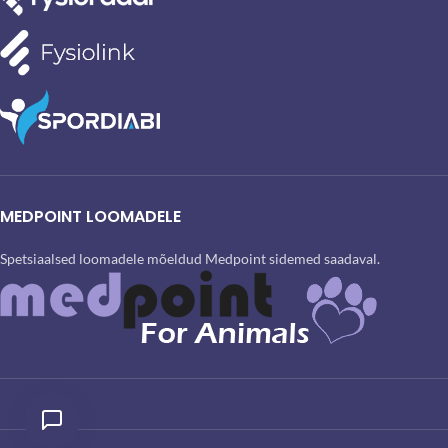
MEDPOINT LOOMADELE
Spetsiaalsed loomadele mõeldud Medpoint sidemed saadaval.