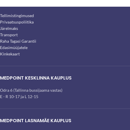
Tellimistingimused
Privaatsuspoliitika
Järelmaks
Transport
Raha Tagasi Garantii
Edasimüüjatele
Kinkekaart
MEDPOINT KESKLINNA KAUPLUS
Odra 6 (Tallinna bussijaama vastas)
E - R 10-17 ja L 12-15
MEDPOINT LASNAMÄE KAUPLUS