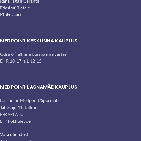
Raha Tagasi Garantii
Edasimüüjatele
Kinkekaart
MEDPOINT KESKLINNA KAUPLUS
Odra 6 (Tallinna bussijaama vastas)
E - R 10-17 ja L 12-15
MEDPOINT LASNAMÄE KAUPLUS
Lasnamäe Medpoint/Spordiabi
Tähesaju 11, Tallinn
E-R 9-17:30
L- P kokkuleppel
Võta ühendust