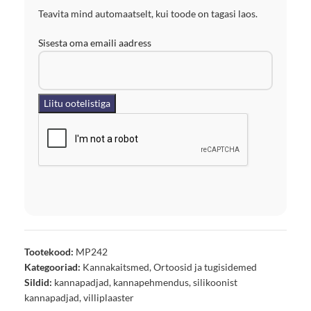
Teavita mind automaatselt, kui toode on tagasi laos.
Sisesta oma emaili aadress
Tootekood:
MP242
Kategooriad:
Kannakaitsmed
,
Ortoosid ja tugisidemed
Sildid:
kannapadjad
,
kannapehmendus
,
silikoonist
kannapadjad
,
villiplaaster