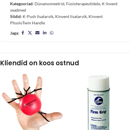
Kategooriad:
Dünamomeetrid
,
Füsioterapeutidele
,
K-Invent
seadmed
Sildid:
K-Push lisatarvik
,
Kinvent lisatarvik
,
Kinvent
PhysioTwin Handle
Jaga:
Kliendid on koos ostnud