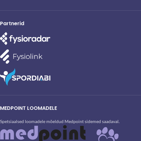
Partnerid
MEDPOINT LOOMADELE
Spetsiaalsed loomadele mõeldud Medpoint sidemed saadaval.