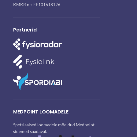
KMKR nr: EE101618126
Partnerid
MEDPOINT LOOMADELE
Spetsiaalsed loomadele mõeldud Medpoint
sidemed saadaval.