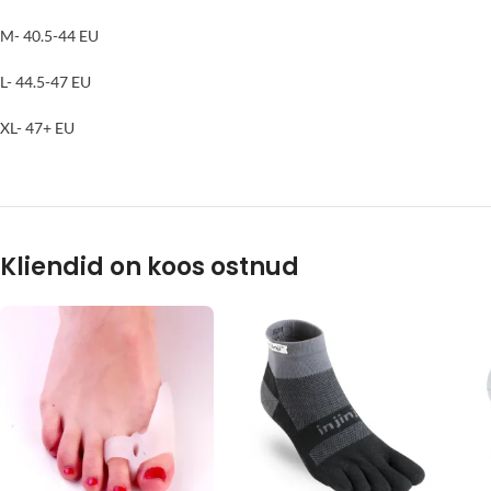
M- 40.5-44 EU
L- 44.5-47 EU
XL- 47+ EU
Kliendid on koos ostnud