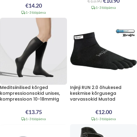
€
10.90
€
13.90
€
14.20
1–3 tööpäeva
1–3 tööpäeva
Meditsiinilised kõrged
Injinji RUN 2.0 õhukesed
kompressioonsokid unisex,
keskmise kõrgusega
kompressioon 10-18mmHg
varvassokid Mustad
€
13.75
€
12.00
1–3 tööpäeva
1–3 tööpäeva