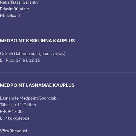
Raha Tagasi Garantii
Edasimüüjatele
Kinkekaart
MEDPOINT KESKLINNA KAUPLUS
Odra 6 (Tallinna bussijaama vastas)
E - R 10-17 ja L 12-15
MEDPOINT LASNAMÄE KAUPLUS
Lasnamäe Medpoint/Spordiabi
Tähesaju 11, Tallinn
E-R 9-17:30
L- P kokkuleppel
Võta ühendust