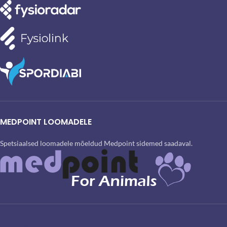
MEDPOINT LOOMADELE
Spetsiaalsed loomadele mõeldud Medpoint sidemed saadaval.