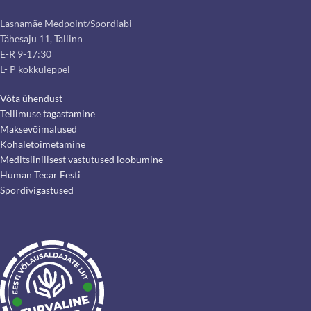
Lasnamäe Medpoint/Spordiabi
Tähesaju 11, Tallinn
E-R 9-17:30
L- P kokkuleppel
Võta ühendust
Tellimuse tagastamine
Maksevõimalused
Kohaletoimetamine
Meditsiinilisest vastutused loobumine
Human Tecar Eesti
Spordivigastused