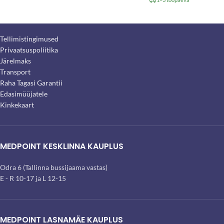
Tellimistingimused
Privaatsuspoliitika
Järelmaks
Transport
Raha Tagasi Garantii
Edasimüüjatele
Kinkekaart
MEDPOINT KESKLINNA KAUPLUS
Odra 6 (Tallinna bussijaama vastas)
E - R 10-17 ja L 12-15
MEDPOINT LASNAMÄE KAUPLUS