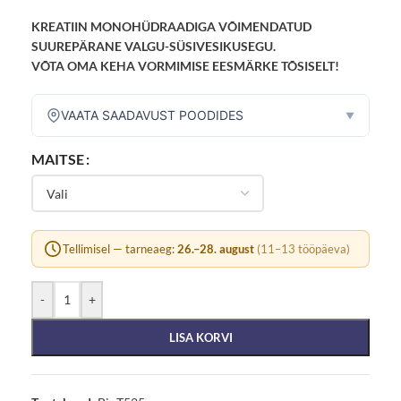
KREATIIN MONOHÜDRAADIGA VÕIMENDATUD
SUUREPÄRANE VALGU-SÜSIVESIKUSEGU.
VÕTA OMA KEHA VORMIMISE EESMÄRKE TÕSISELT!
VAATA SAADAVUST POODIDES
▼
MAITSE
Tellimisel — tarneaeg:
26.–28. august
(11–13 tööpäeva)
-
+
LISA KORVI