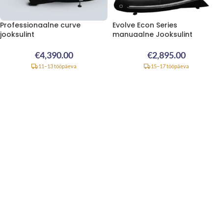
Professionaalne curve
Evolve Econ Series
jooksulint
manuaalne Jooksulint
€
4,390.00
€
2,895.00
11–13 tööpäeva
15–17 tööpäeva