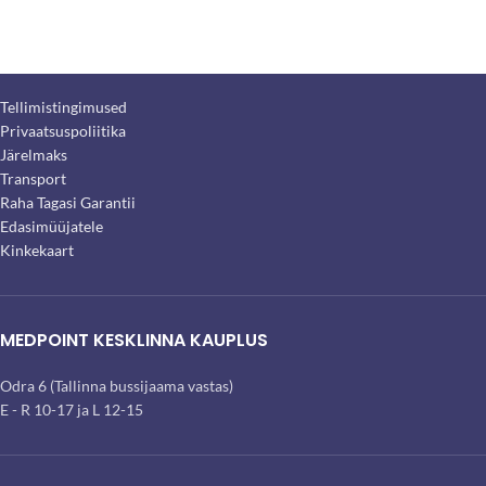
Tellimistingimused
Privaatsuspoliitika
Järelmaks
Transport
Raha Tagasi Garantii
Edasimüüjatele
Kinkekaart
MEDPOINT KESKLINNA KAUPLUS
Odra 6 (Tallinna bussijaama vastas)
E - R 10-17 ja L 12-15