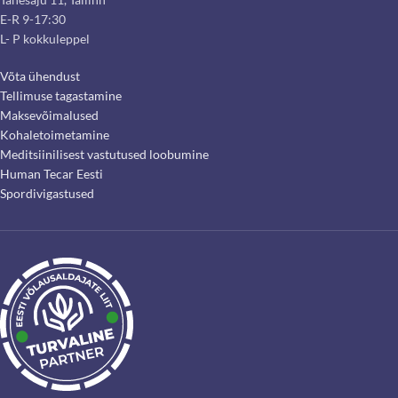
E-R 9-17:30
L- P kokkuleppel
Võta ühendust
Tellimuse tagastamine
Maksevõimalused
Kohaletoimetamine
Meditsiinilisest vastutused loobumine
Human Tecar Eesti
Spordivigastused