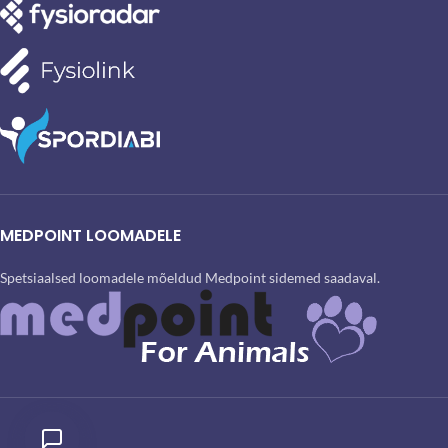
MEDPOINT LOOMADELE
Spetsiaalsed loomadele mõeldud Medpoint sidemed saadaval.