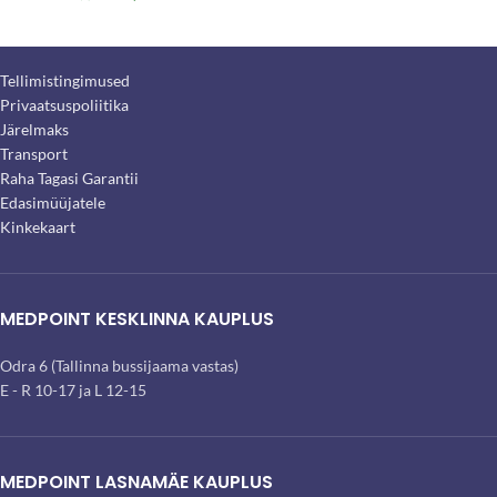
Tellimistingimused
Privaatsuspoliitika
Järelmaks
Transport
Raha Tagasi Garantii
Edasimüüjatele
Kinkekaart
MEDPOINT KESKLINNA KAUPLUS
Odra 6 (Tallinna bussijaama vastas)
E - R 10-17 ja L 12-15
MEDPOINT LASNAMÄE KAUPLUS