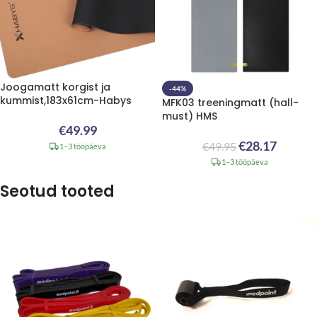
Joogamatt korgist ja
-44%
kummist,183x61cm-Habys
MFK03 treeningmatt (hall-
must) HMS
€
49.99
€
28.17
€
49.95
1–3 tööpäeva
1–3 tööpäeva
Seotud tooted