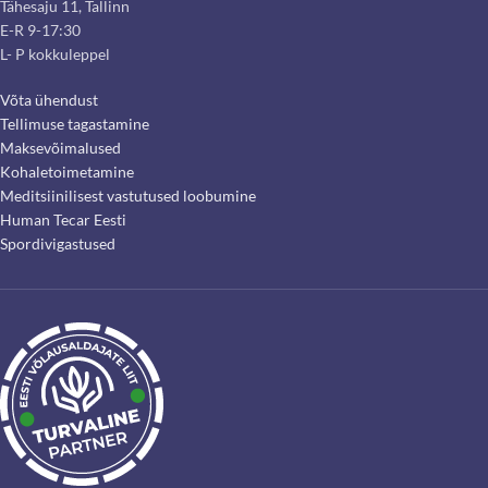
Tähesaju 11, Tallinn
E-R 9-17:30
L- P kokkuleppel
Võta ühendust
Tellimuse tagastamine
Maksevõimalused
Kohaletoimetamine
Meditsiinilisest vastutused loobumine
Human Tecar Eesti
Spordivigastused