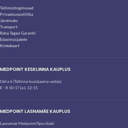
Tellimistingimused
Privaatsuspoliitika
Järelmaks
Transport
Raha Tagasi Garantii
Edasimüüjatele
Kinkekaart
MEDPOINT KESKLINNA KAUPLUS
Odra 6 (Tallinna bussijaama vastas)
E - R 10-17 ja L 12-15
MEDPOINT LASNAMÄE KAUPLUS
Lasnamäe Medpoint/Spordiabi