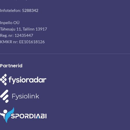
Infotelefon:
5288342
Inpello OÜ
Tähesaju 11, Tallinn 13917
Reg. nr: 12435447
KMKR nr: EE101618126
Partnerid