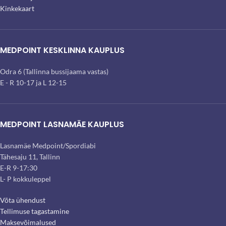
Kinkekaart
MEDPOINT KESKLINNA KAUPLUS
Odra 6 (Tallinna bussijaama vastas)
E - R 10-17 ja L 12-15
MEDPOINT LASNAMÄE KAUPLUS
Lasnamäe Medpoint/Spordiabi
Tähesaju 11, Tallinn
E-R 9-17:30
L- P kokkuleppel
Võta ühendust
Tellimuse tagastamine
Maksevõimalused