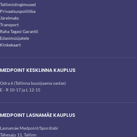
Tellimistingimused
Privaatsuspoliitika
Järelmaks
Transport
Raha Tagasi Garantii
Edasimüüjatele
Kinkekaart
MEDPOINT KESKLINNA KAUPLUS
Odra 6 (Tallinna bussijaama vastas)
E - R 10-17 ja L 12-15
MEDPOINT LASNAMÄE KAUPLUS
Lasnamäe Medpoint/Spordiabi
Tähesaju 11, Tallinn