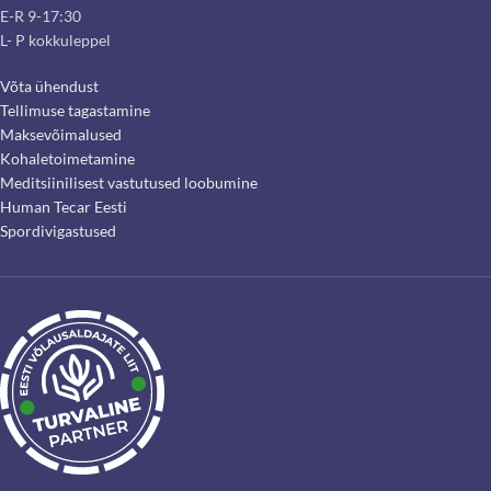
E-R 9-17:30
L- P kokkuleppel
Võta ühendust
Tellimuse tagastamine
Maksevõimalused
Kohaletoimetamine
Meditsiinilisest vastutused loobumine
Human Tecar Eesti
Spordivigastused