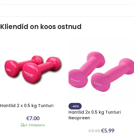
Kliendid on koos ostnud
Hantlid 2 x 0.5 kg Tunturi
-40%
Hantlid 2x 0.5 kg Tunturi
€
7.00
Neopreen
1–3 tööpäeva
€
5.99
€
9.99