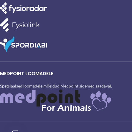
MEDPOINT LOOMADELE
Spetsiaalsed loomadele mõeldud Medpoint sidemed saadaval.