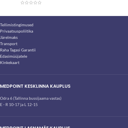
Tellimistingimused
Privaatsuspoliitika
Järelmaks
Transport
Raha Tagasi Garantii
Edasimüüjatele
Kinkekaart
MEDPOINT KESKLINNA KAUPLUS
Odra 6 (Tallinna bussijaama vastas)
E - R 10-17 ja L 12-15