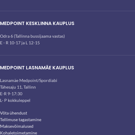
MEDPOINT KESKLINNA KAUPLUS
Odra 6 (Tallinna bussijaama vastas)
E - R 10-17 ja L 12-15
MEDPOINT LASNAMÄE KAUPLUS
Lasnamäe Medpoint/Spordiabi
Tähesaju 11, Tallinn
E-R 9-17:30
L- P kokkuleppel
Võta ühendust
Tellimuse tagastamine
Maksevõimalused
Kohaletoimetamine