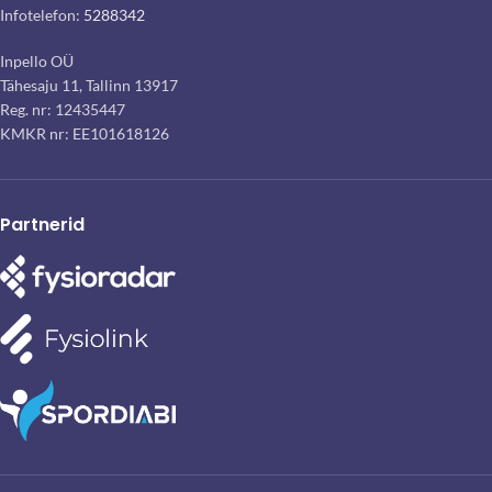
Infotelefon:
5288342
Inpello OÜ
Tähesaju 11, Tallinn 13917
Reg. nr: 12435447
KMKR nr: EE101618126
Partnerid