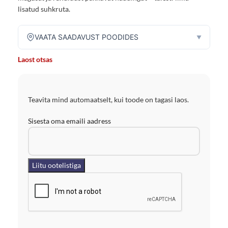
lisatud suhkruta.
VAATA SAADAVUST POODIDES
▼
Laost otsas
Teavita mind automaatselt, kui toode on tagasi laos.
Sisesta oma emaili aadress